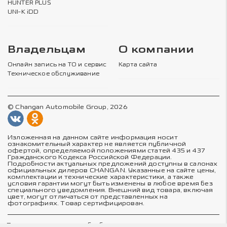
HUNTER PLUS
UNI-K iDD
Владельцам
О компании
Онлайн запись на ТО и сервис
Карта сайта
Техническое обслуживание
© Changan Automobile Group, 2026
Изложенная на данном сайте информация носит
ознакомительный характер не является публичной
офертой, определяемой положениями статей 435 и 437
Гражданского Кодекса Российской Федерации.
Подробности актуальных предложений доступны в салонах
официальных дилеров CHANGAN. Указанные на сайте цены,
комплектации и технические характеристики, а также
условия гарантии могут быть изменены в любое время без
специального уведомления. Внешний вид товара, включая
цвет, могут отличаться от представленных на
фотографиях. Товар сертифицирован.
Политика в отношении обработки персональных данных