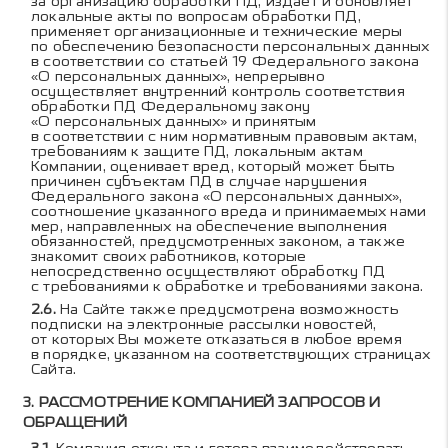
за организацию обработки ПД, издаёт и обновляет
локальные акты по вопросам обработки ПД,
применяет организационные и технические меры
по обеспечению безопасности персональных данных
в соответствии со статьей 19 Федерального закона
«О персональных данных», непрерывно
осуществляет внутренний контроль соответствия
обработки ПД Федеральному закону
«О персональных данных» и принятым
в соответствии с ним нормативным правовым актам,
требованиям к защите ПД, локальным актам
Компании, оценивает вред, который может быть
причинен субъектам ПД в случае нарушения
Федерального закона «О персональных данных»,
соотношение указанного вреда и принимаемых нами
мер, направленных на обеспечение выполнения
обязанностей, предусмотренных законом, а также
знакомит своих работников, которые
непосредственно осуществляют обработку ПД
с требованиями к обработке и требованиями закона.
На Сайте также предусмотрена возможность
подписки на электронные рассылки новостей,
от которых Вы можете отказаться в любое время
в порядке, указанном на соответствующих страницах
Сайта.
РАССМОТРЕНИЕ КОМПАНИЕЙ ЗАПРОСОВ И
ОБРАЩЕНИЙ