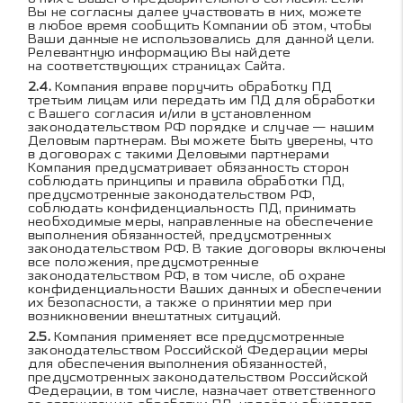
Вы не согласны далее участвовать в них, можете
в любое время сообщить Компании об этом, чтобы
Ваши данные не использовались для данной цели.
Релевантную информацию Вы найдете
на соответствующих страницах Сайта.
Компания вправе поручить обработку ПД
третьим лицам или передать им ПД для обработки
с Вашего согласия и/или в установленном
законодательством РФ порядке и случае — нашим
Деловым партнерам. Вы можете быть уверены, что
в договорах с такими Деловыми партнерами
Компания предусматривает обязанность сторон
соблюдать принципы и правила обработки ПД,
предусмотренные законодательством РФ,
соблюдать конфиденциальность ПД, принимать
необходимые меры, направленные на обеспечение
выполнения обязанностей, предусмотренных
законодательством РФ. В такие договоры включены
все положения, предусмотренные
законодательством РФ, в том числе, об охране
конфиденциальности Ваших данных и обеспечении
их безопасности, а также о принятии мер при
возникновении внештатных ситуаций.
Компания применяет все предусмотренные
законодательством Российской Федерации меры
для обеспечения выполнения обязанностей,
предусмотренных законодательством Российской
Федерации, в том числе, назначает ответственного