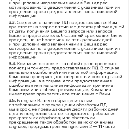
и при условии направления нами в Ваш адрес
мотивированного уведомления с указанием причин
продления срока предоставления запрашиваемой
информации.
Сведения о наличии ПД предоставляются Вам
при ответе на запрос в течение десяти рабочих дней
от даты получения Вашего запроса или запроса
Вашего представителя. Указанный срок может быть
продлен, но не более чем на пять рабочих дней
и при условии направления нами в Ваш адрес
мотивированного уведомления с указанием причин
продления срока предоставления запрашиваемой
информации.
Компания оставляет за собой право проверить
полноту и точность предоставляемых ПД. В случае
выявления ошибочной или неполной информации,
Компания проверяет достоверность и полноту такой
информации, а в случае, если предоставленная
ошибочная или неполная информация причиняет
Компании или любым третьим лицам, Компания
имеет право прекратить все отношения с Вами.
В случае Вашего обращения к нам
с требованием о прекращении обработки ПД
мы в срок, не превышающий десяти рабочих дней
с даты получения соответствующего требования,
прекратим их обработку или обеспечим
прекращение такой обработки, за исключением
случаев, предусмотренных пунктами 2 — 11 части