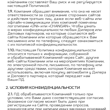
компаниям составляет Ваш риск и не регулируется
настоящей Политикой.
Компания обращает внимание, что она не несет
ответственности за содержание сторонних сайтов
и действия третьих лиц, даже если веб-сайты или
офлайн-коммуникации этих компаний помечены
логотипами «UNI» или «CHANGAN». Чтобы узнать
о мерах конфиденциальности любых Дилеров или
Деловых партнеров, на которые ссылаются веб-
сайты Компании или которые обращаются к Вам
письменно или по телефону, следует ознакомиться
с их политикой конфиденциальности.
Настоящая Политика конфиденциальности
относится только к информации, собранной
и обрабатываемой Компанией через Сайт, другие
веб-сайты Компании или на мероприятиях Компании,
по электронной почте, письменно, по телефону или
другими средствами, которые Компания может
использовать, включая покупку автомобиля у Дилера
и Делового партнера, который передает нам
Ваши ПД.
УСЛОВИЯ КОНФИДЕНЦИАЛЬНОСТИ
ПД обрабатываются Компанией только при
условии, что Вами дано соответствующее согласие.
Указанное согласие может быть дано при
регистрации на Сайте, проведении опросов,
конкурсов или при наличии иных законных оснований