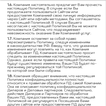
Компания настоятельно предлагает Вам прочесть
настоящую Политику. В случае если Вы
продолжаете пользоваться Сайтом или
предоставляя Компанией свою личную информацию
через Сайт или офлайн методами, Вы соглашаетесь
с настоящей Политикой. В случае Вашего
несогласия с настоящей Политикой Вы не можете
пользоваться Сайтом, что подразумевает
невозможность оказание Вам Компанией услуг.
Компания оставляет за собой право
пересматривать Политику, следуя изменениям
в законодательстве РФ. Ввиду того, что указанные
изменения могут повлиять на то, как Компания
обрабатывает ПД, Компания настоятельно просит
следить за изменениями настоящей Политики.
Однако, даже если правила настоящей Политики
будут существенно изменены, Ваши ПД будет по-
прежнему регулироваться той Политикой,
по которой они были собраны.
Компания обращает внимание, что настоящая
Политика конфиденциальности полностью
относится к правилам обработки ПД самой Компании.
Она не описывает политику конфиденциальности
Дилеров и Деловых партнеров. Следовательно,
действия Дилеров и Партнеров по обработке
Ваших ПД, предоставленных Вами им, настоящей
Политикой не регулируется. Посещение Вами
других сайтов или предоставление ПД другим