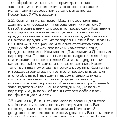
для обработки данных, например, в целях
заключения и исполнения договоров, а также
исполнения требований законодательства
Российской Федерации.
Компания использует Ваши персональные
данные для создания и управления клиентской
базой, проведения опросов по продукции Компании
и в других маркетинговых целях. Это включает
предоставление возможности взаимодействовать
с Сайтом, продвижение товаров и услуг брендов UNI
и CHANGAN, получение и анализ статистических
данных об объемах продаж и качестве услуг,
предоставляемых Компанией, Дилерами и Деловыми
партнерами. Также данные используются для сбора
статистики по посетителям Сайта для улучшения
качества работы сайта и его содержания. Кроме
того, данные помогают в поиске работы в Компании
и трудоустройстве, но только в необходимом для
этого объеме. Передача персональных данных
государственным органам осуществляется
исключительно в рамках обязательных требований
законодательства. Наши сотрудники, Деловые
партнеры и Дилеры обязаны строго соблюдать
конфиденциальность.
Ваши ПД будут также использованы для того,
чтобы иметь возможность информировать Вас
о продукции и предоставляемых Компанией
услугах и, при необходимости, узнавать Ваше мнение
о них с Вашего предварительного согласия. Если