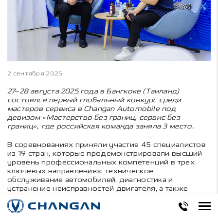
2 сентября 2025
27–28 августа 2025 года в Бангкоке (Таиланд)
состоялся первый глобальный конкурс среди
мастеров сервиса в Changan Automobile под
девизом «Мастерство без границ, сервис без
границ», где российская команда заняла 3 место.
В соревнованиях приняли участие 45 специалистов
из 19 стран, которые продемонстрировали высший
уровень профессиональных компетенций в трех
ключевых направлениях: техническое
обслуживание автомобилей, диагностика и
устранение неисправностей двигателя, а также
работа с электрическими системами. Мероприятие
стало масштабной демонстрацией возможностей
Changan в сфере послепродажного обслуживания и