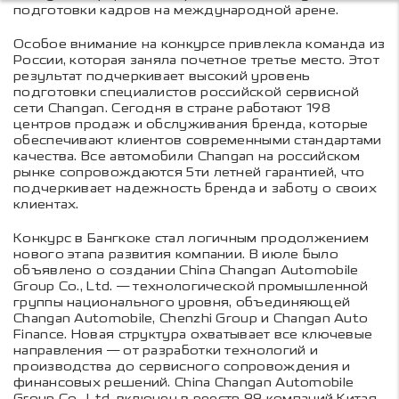
подготовки кадров на международной арене.
Особое внимание на конкурсе привлекла команда из
России, которая заняла почетное третье место. Этот
результат подчеркивает высокий уровень
подготовки специалистов российской сервисной
сети Changan. Сегодня в стране работают 198
центров продаж и обслуживания бренда, которые
обеспечивают клиентов современными стандартами
качества. Все автомобили Changan на российском
рынке сопровождаются 5ти летней гарантией, что
подчеркивает надежность бренда и заботу о своих
клиентах.
Конкурс в Бангкоке стал логичным продолжением
нового этапа развития компании. В июле было
объявлено о создании China Changan Automobile
Group Co., Ltd. — технологической промышленной
группы национального уровня, объединяющей
Changan Automobile, Chenzhi Group и Changan Auto
Finance. Новая структура охватывает все ключевые
направления — от разработки технологий и
производства до сервисного сопровождения и
финансовых решений. China Changan Automobile
Group Co., Ltd. включен в реестр 99 компаний Китая,