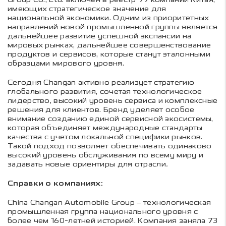
имеющих стратегическое значение для
национальной экономики. Одним из приоритетных
направлений новой промышленной группы является
дальнейшее развитие успешной экспансии на
мировых рынках, дальнейшее совершенствование
продуктов и сервисов, которые станут эталонными
образцами мирового уровня.
Сегодня Changan активно реализует стратегию
глобального развития, сочетая технологическое
лидерство, высокий уровень сервиса и комплексные
решения для клиентов. Бренд уделяет особое
внимание созданию единой сервисной экосистемы,
которая объединяет международные стандарты
качества с учетом локальной специфики рынков.
Такой подход позволяет обеспечивать одинаково
высокий уровень обслуживания по всему миру и
задавать новые ориентиры для отрасли
.
Справки о компаниях:
China Changan Automobile Group – технологическая
промышленная группа национального уровня с
более чем 160-летней историей. Компания заняла 73