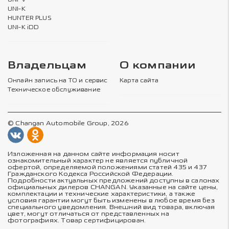
UNI-K
HUNTER PLUS
UNI-K iDD
Владельцам
О компании
Онлайн запись на ТО и сервис
Карта сайта
Техническое обслуживание
© Changan Automobile Group, 2026
Изложенная на данном сайте информация носит
ознакомительный характер не является публичной
офертой, определяемой положениями статей 435 и 437
Гражданского Кодекса Российской Федерации.
Подробности актуальных предложений доступны в салонах
официальных дилеров CHANGAN. Указанные на сайте цены,
комплектации и технические характеристики, а также
условия гарантии могут быть изменены в любое время без
специального уведомления. Внешний вид товара, включая
цвет, могут отличаться от представленных на
фотографиях. Товар сертифицирован.